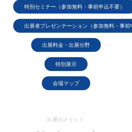
特別セミナー（参加無料・事前申込不要）
出展者プレゼンテーション（参加無料・事前
出展料金・出展分野
特別展示
会場マップ
出展のメリット