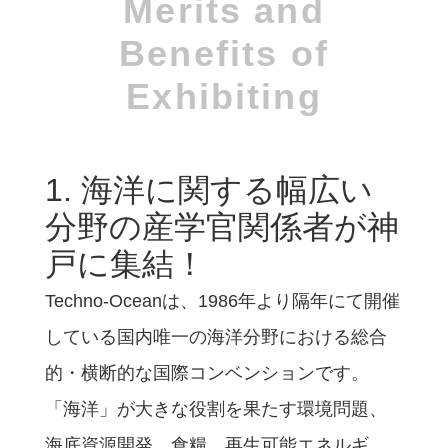
Merits and
Benefits of
Exhibiting
1. 海洋に関する幅広い
分野の産学官関係者が神
戸に集結！
Techno-Oceanは、1986年より隔年にて開催
している国内唯一の海洋分野における総合
的・横断的な国際コンベンションです。
「海洋」が大きな役割を果たす環境問題、
海底資源開発、食糧、再生可能エネルギ