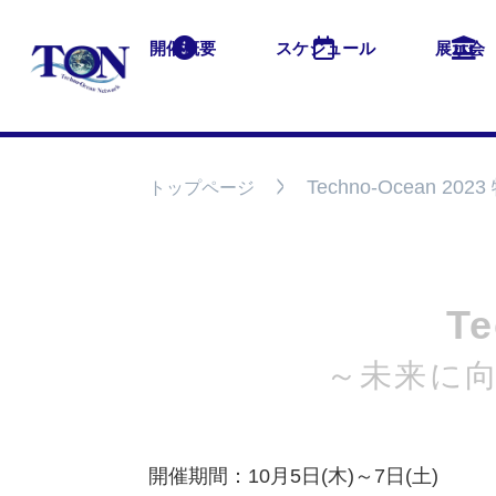
開催概要
スケジュール
展示会
Techno-Ocean 20
トップページ
T
～未来に
開催期間：10月5日(木)～7日(土)