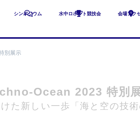
シンポジウム
水中ロボット競技会
会場アク
23 特別展示
echno-Ocean 2023 特別
向けた新しい一歩「海と空の技術